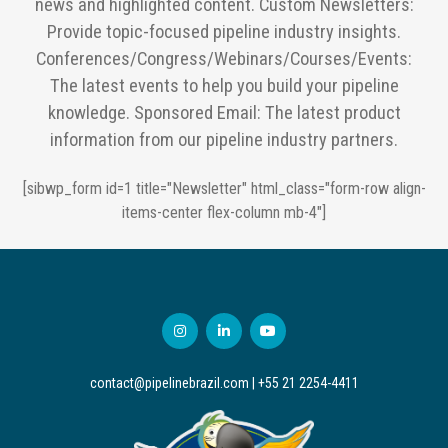
news and highlighted content. Custom Newsletters:
Provide topic-focused pipeline industry insights.
Conferences/Congress/Webinars/Courses/Events:
The latest events to help you build your pipeline
knowledge. Sponsored Email: The latest product
information from our pipeline industry partners.
[sibwp_form id=1 title="Newsletter" html_class="form-row align-
items-center flex-column mb-4"]
contact@pipelinebrazil.com | +55 21 2254-4411